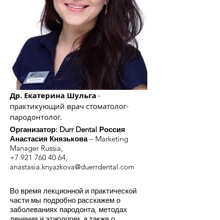
Др. Екатерина Шульга
-
практикующий врач стоматолог-
пародонтолог.
Организатор: Durr Dental Россия
Анастасия Князькова
– Marketing
Manager Russia,
+7 921 760 40 64,
anastasia.knyazkova@duerrdental.com
Во время лекционной и практической
части мы подробно расскажем о
заболеваниях пародонта, методах
лечения и этиологии, а также о