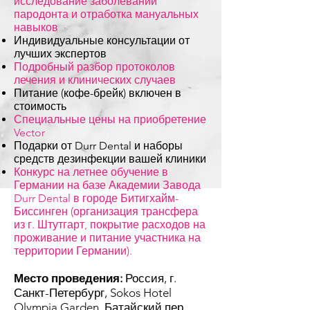
исследование заболеваний
пародонта и отработка мануальных
навыков
Индивидуальные консультации от
лучших экспертов
Подробный разбор протоколов
лечения и клинических случаев
Питание (кофе-брейк) включен в
стоимость
Специальные цены на приобретение
Vector
Подарки от Durr Dental и наборы
средств дезинфекции вашей клиники
Конкурс на летнее обучение в
Германии на базе Академии Завода
Durr Dental в городе Битигхайм-
Биссинген (организация трансфера
из г. Штутгарт, покрытие расходов на
проживание и питание участника на
территории Германии).
Место проведения:
Россия, г.
Санкт-Петербург, Sokos Hotel
Olympia Garden, Батайский пер. ,