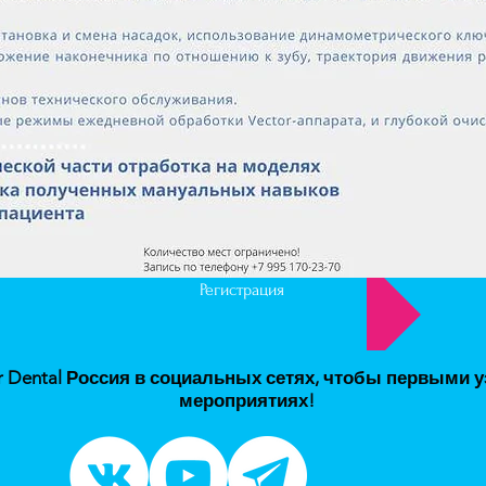
Регистрация
 Dental Россия в соци
альных сетях, чтобы первыми уз
мероприятиях
!